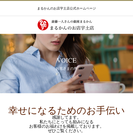
まるかんのお店宇土店公式ホームページ
VOICE
お客さまの声
幸せになるためのお手伝い
感謝してます。
私たちにとっても励みになる
お客様のお福わけを掲載しております。
ぜひご覧ください。